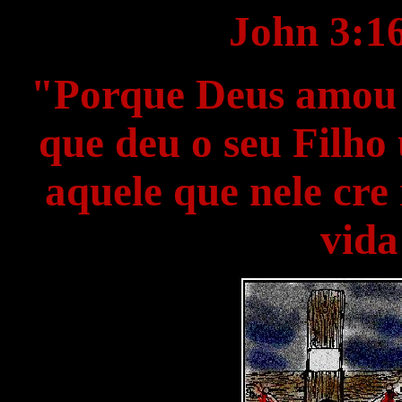
John 3:16
"Porque Deus amou 
que deu o seu Filho
aquele que nele cre
vida